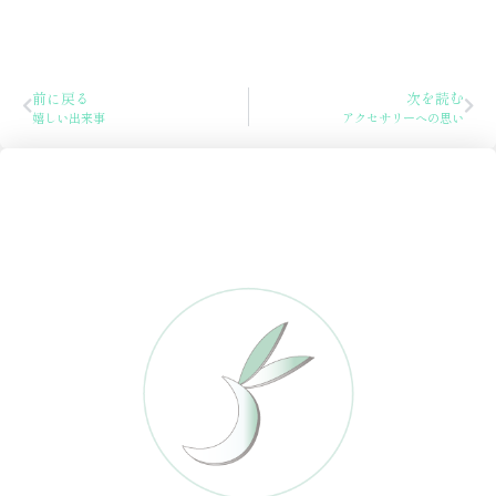
Prev
Nex
前に戻る
次を読む
嬉しい出来事
アクセサリーへの思い